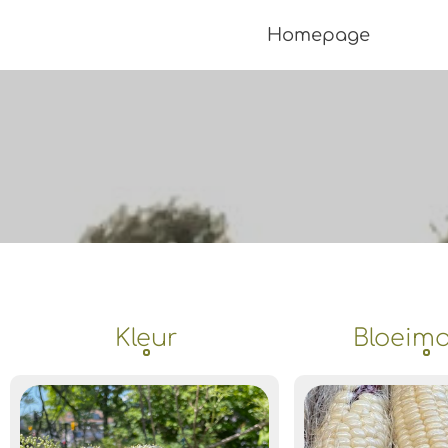
Homepage
Kleur
Bloeim