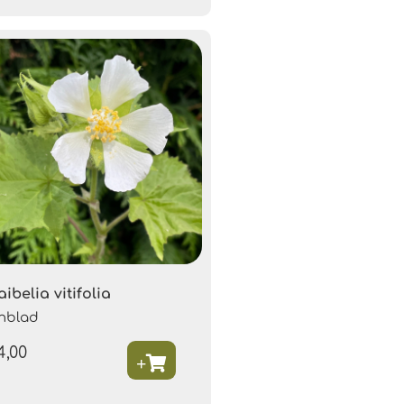
aibelia vitifolia
jnblad
4,00