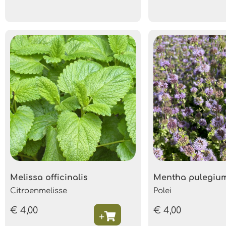
Melissa officinalis
Mentha pulegiu
Citroenmelisse
Polei
€
4,00
€
4,00