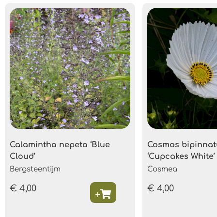
Calamintha nepeta ‘Blue
Cosmos bipinnat
Cloud’
‘Cupcakes White’
Bergsteentijm
Cosmea
€
4,00
€
4,00