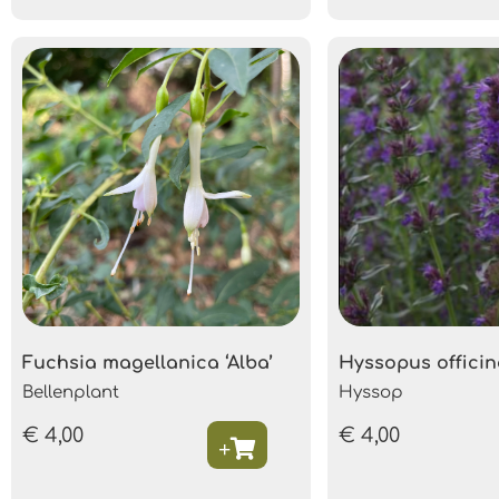
Fuchsia magellanica ‘Alba’
Hyssopus officin
Bellenplant
Hyssop
€
4,00
€
4,00