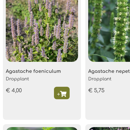
Agastache foeniculum
Agastache nepet
Dropplant
Dropplant
€
4,00
€
5,75