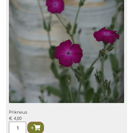
Prikneus
€
4,00