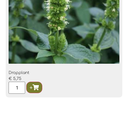
Dropplant
€
5,75