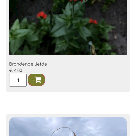
Brandende liefde
€
4,00