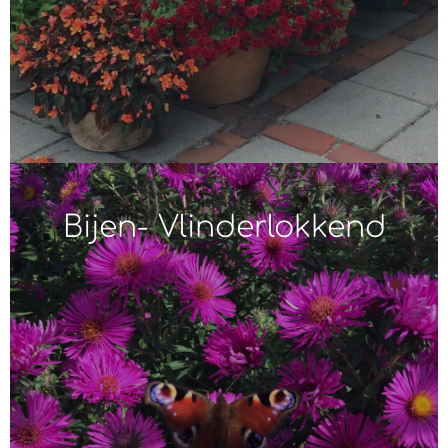
Bijen- Vlinderlokkend