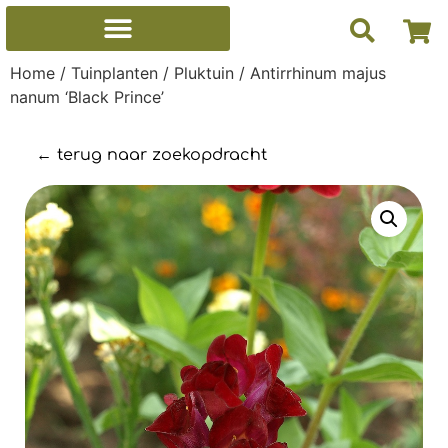
Home
/
Tuinplanten
/
Pluktuin
/ Antirrhinum majus
nanum ‘Black Prince’
← terug naar zoekopdracht