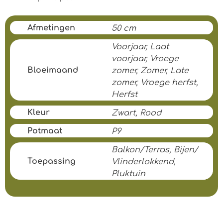
Afmetingen
50 cm
Voorjaar, Laat
voorjaar, Vroege
Bloeimaand
zomer, Zomer, Late
zomer, Vroege herfst,
Herfst
Kleur
Zwart, Rood
Potmaat
P9
Balkon/Terras, Bijen/
Toepassing
Vlinderlokkend,
Pluktuin