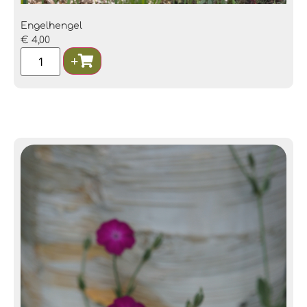
Engelhengel
€
4,00