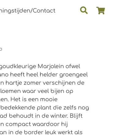
ingstijden/Contact
o
goudkleurige Marjolein ofwel
no heeft heel helder groengeel
 In hartje zomer verschijnen de
bloemen waar veel bijen op
en. Het is een mooie
bedekkende plant die zelfs nog
ad behoudt in de winter. Blijft
en compact waardoor hij
an in de border leuk werkt als