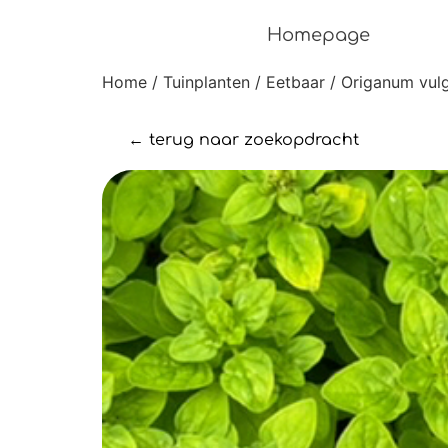
Homepage
Home
/
Tuinplanten
/
Eetbaar
/ Origanum vulg
← terug naar zoekopdracht