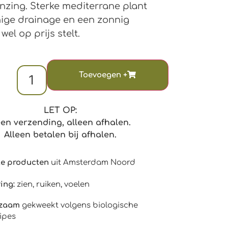
nzing. Sterke mediterrane plant
nige drainage en een zonnig
 wel op prijs stelt.
LET OP:
en verzending, alleen afhalen.
Alleen betalen bij afhalen.
le producten
uit Amsterdam Noord
ing:
zien, ruiken, voelen
rzaam
gekweekt volgens biologische
ipes