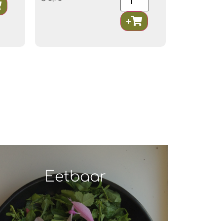
Eetbaar