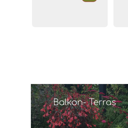
Balkon- Terras