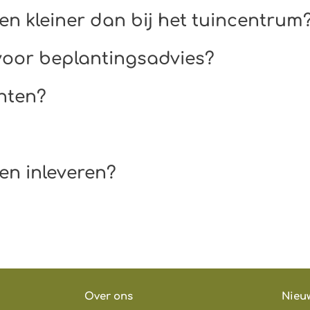
en kleiner dan bij het tuincentrum?
t voor beplantingsadvies?​
nten?​
en inleveren?​
Over ons
Nieu