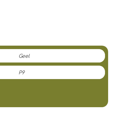
Geel
P9