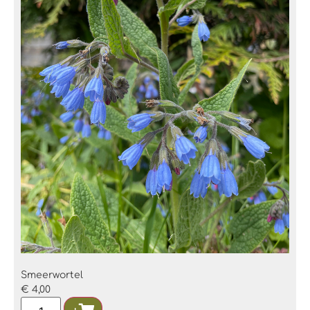
Smeerwortel
€
4,00