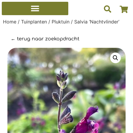
Home
/
Tuinplanten
/
Pluktuin
/ Salvia ‘Nachtvlinder’
← terug naar zoekopdracht