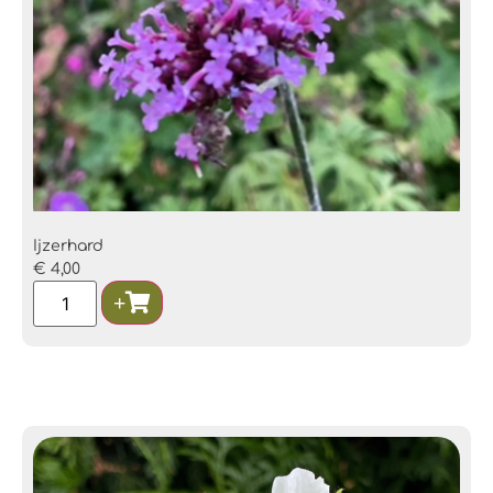
Ijzerhard
€
4,00