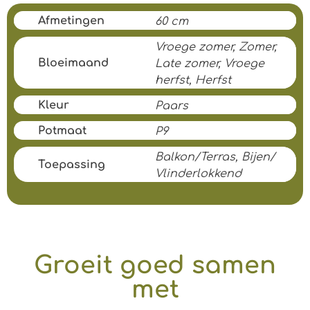
Afmetingen
60 cm
Vroege zomer, Zomer,
Bloeimaand
Late zomer, Vroege
herfst, Herfst
Kleur
Paars
Potmaat
P9
Balkon/Terras, Bijen/
Toepassing
Vlinderlokkend
Groeit goed samen
met