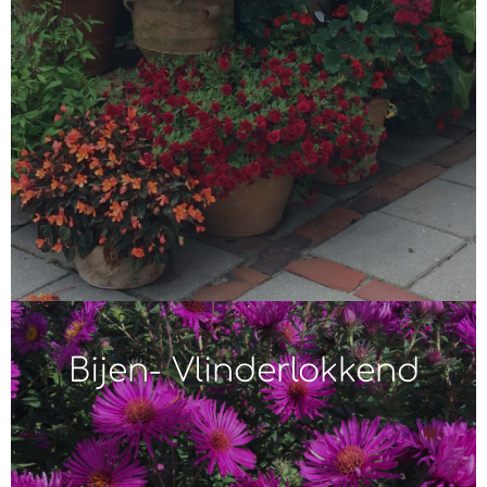
Bijen- Vlinderlokkend