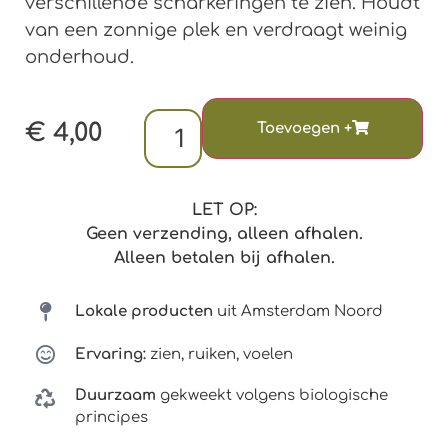
verschillende scharkeringen te zien. Houdt
van een zonnige plek en verdraagt weinig
onderhoud.
€
4,00
LET OP:
Geen verzending, alleen afhalen.
Alleen betalen bij afhalen.
Lokale producten
uit Amsterdam Noord
Ervaring:
zien, ruiken, voelen
Duurzaam
gekweekt volgens biologische
principes